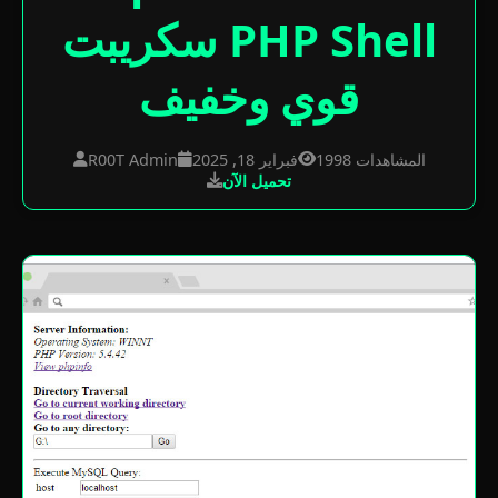
سكريبت PHP Shell
قوي وخفيف
1998 المشاهدات
فبراير 18, 2025
R00T Admin
تحميل الآن