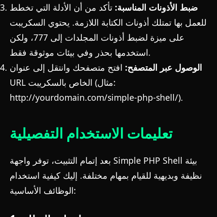
ضبط الأذونات المناسبة:
تأكد من أن الأدلة التي تخطط
للعمل بها تمتلك أذونات الكتابة اللازمة. يحتوي السكريبت
على ميزة لضبط أذونات المجلدات إلى 777، ولكن
استخدمها بحذر وفي بيئات موثوقة فقط.
الوصول عبر المتصفح:
افتح متصفحك وانتقل إلى عنوان
URL الخاص بالسكريبت (مثال:
http://yourdomain.com/simple-php-shell/
).
تعليمات الاستخدام التفصيلية
بعد إتمام التثبيت، توفر واجهة Simple PHP Shell بيئة
نظيفة وبديهية للقيام بمهام مختلفة. إليك كيفية استخدام
الوظائف الأساسية: