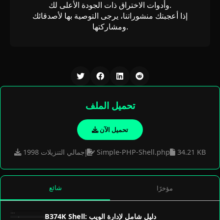
وأدوات الاختراق ذات الجودة الأعلى لك.
إذا أعجبتك منشوراتنا، يرجى التوصية بها لأصدقائك
ومشاركتها.
تحميل الملف
تحميل الآن
34.21 KB
Simple-PHP-Shell.php
1998 إجمالي التنزيلات
شائع
مؤخرًا
B374K Shell: دليل شامل لإدارة الويب