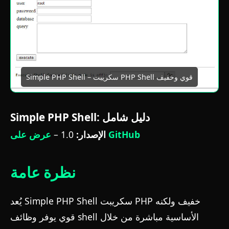
Simple PHP Shell – سكريبت PHP Shell قوي وخفيف
Simple PHP Shell: دليل شامل
عرض على GitHub
الإصدار:
1.0 –
نظرة عامة
يُعد Simple PHP Shell سكريبت PHP خفيف ولكنه
قوي يوفر وظائف shell الأساسية مباشرة من خلال