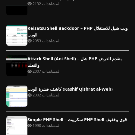
2132 المشاهدات
Keisatsu Shell Backdoor – PHP ويب شيل للاستغلال
الويب
2053 المشاهدات
Attack Shell (Ani-Shell) – شل PHP متقدم للعرض
والتعلم
2007 المشاهدات
كاشف قشرة الويب (Kashif Qishrat al-Web)
2002 المشاهدات
Simple PHP Shell – سكريبت PHP Shell قوي وخفيف
1998 المشاهدات