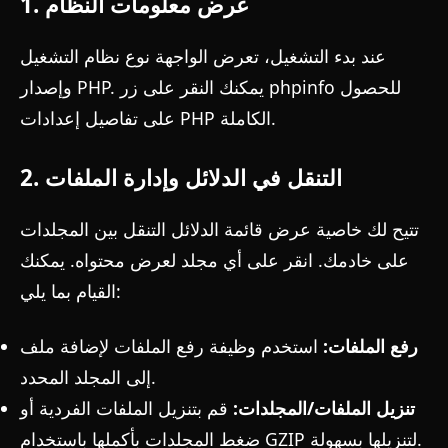
1. عرض معلومات النظام
عند بدء التشغيل، تعرض الواجهة نوع نظام التشغيل
للحصول
phpinfo
وإصدار PHP. يمكنك النقر على زر
على تفاصيل إعدادات PHP الكاملة.
2. التنقل في الدلائل وإدارة الملفات
تتيح لك خاصية عرض قائمة الدلائل التنقل بين المجلدات
على خادمك. انقر على أي مجلد لعرض محتواه. يمكنك
القيام بما يلي:
رفع الملفات:
استخدم وظيفة رفع الملفات لإضافة ملف
إلى المجلد المحدد.
تنزيل الملفات/المجلدات:
قم بتنزيل الملفات الفردية أو
ضغط المجلدات بأكملها باستخدام GZIP لتنزيلها بسهولة.