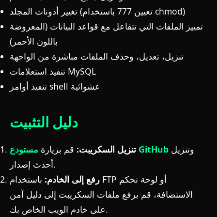
تغيير أذونات المجلد (تعيين 777 باستخدام chmod)
تمييز الملفات التي تتفاعل مع قواعد البيانات (المعروضة
باللون الأحمر)
تنزيل، تعديل، وحذف الملفات مباشرة من الواجهة
تنفيذ استعلامات MySQL
تنفيذ أوامر shell عشوائية
دليل التثبيت
وتنزيل
مستودع GitHub
تنزيل السكريبت:
قم بزيارة
أحدث إصدار.
رفع إلى الخادم:
باستخدام FTP أو لوحة تحكم
الاستضافة، قم برفع ملفات السكريبت إلى دليل آمن
على خادم الويب الخاص بك.