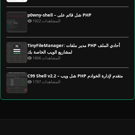
p0wny-shell – شل قائم على PHP
1922 المشاهدات
TinyFileManager: مدير ملفات PHP أحادي الملف
لمشاريع الويب الخاصة بك
1806 المشاهدات
C99 Shell v2.2 – شل ويب PHP متقدم لإدارة الخوادم
1797 المشاهدات