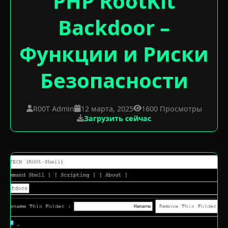
PHP RootKit
Backdoor –
Функции и Риски
Безопасности
R00T Admin
12 марта, 2025
1600 Просмотры
Загрузить сейчас