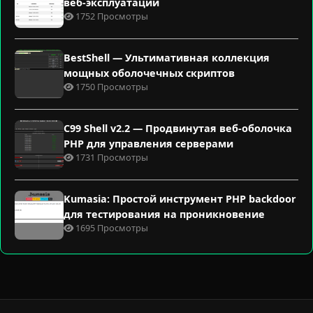
веб-эксплуатации
1752 Просмотры
BestShell — Ультимативная коллекция
мощных оболочечных скриптов
1750 Просмотры
C99 Shell v2.2 — Продвинутая веб-оболочка
PHP для управления серверами
1731 Просмотры
Kumasia: Простой инструмент PHP backdoor
для тестирования на проникновение
1695 Просмотры