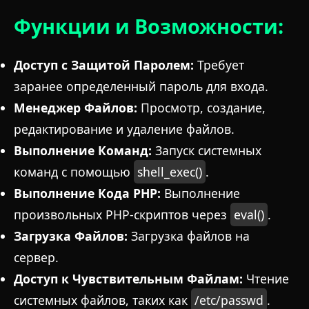
Функции и Возможности:
Доступ с Защитой Паролем:
Требует
заранее определенный пароль для входа.
Менеджер Файлов:
Просмотр, создание,
редактирование и удаление файлов.
Выполнение Команд:
Запуск системных
команд с помощью
shell_exec()
.
Выполнение Кода PHP:
Выполнение
произвольных PHP-скриптов через
eval()
.
Загрузка Файлов:
Загрузка файлов на
сервер.
Доступ к Чувствительным Файлам:
Чтение
системных файлов, таких как
/etc/passwd
.