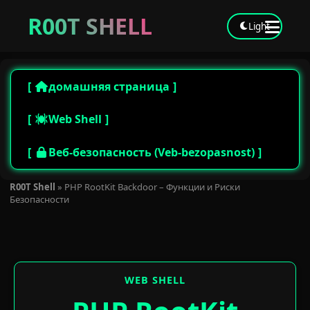
R00T SHELL
Light
домашняя страница
Web Shell
Веб-безопасность (Veb-bezopasnost)
R00T Shell
»
PHP RootKit Backdoor – Функции и Риски
Безопасности
WEB SHELL