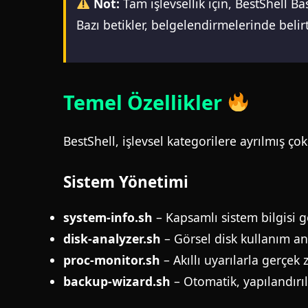
Not:
Tam işlevsellik için, BestShell B
Bazı betikler, belgelendirmelerinde belirt
Temel Özellikler
BestShell, işlevsel kategorilere ayrılmış ço
Sistem Yönetimi
system-info.sh
– Kapsamlı sistem bilgisi 
disk-analyzer.sh
– Görsel disk kullanım an
proc-monitor.sh
– Akıllı uyarılarla gerçek
backup-wizard.sh
– Otomatik, yapılandırı