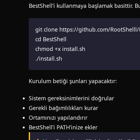
BestShell’i kullanmaya başlamak basittir. Bu
git clone https://github.com/RootShelll/
cd BestShell
chmod +x install.sh
./install.sh
Kurulum betiği şunları yapacaktır:
Sistem gereksinimlerini doğrular
Gerekli bağımlılıkları kurar
Ortamınızı yapılandırır
BestShell’i PATH’inize ekler