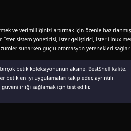
rmek ve verimliliğinizi artırmak için özenle hazırlanmış
ster sistem yöneticisi, ister geliştirici, ister Linux mer
 çözümler sunarken güçlü otomasyon yetenekleri sağlar.
birçok betik koleksiyonunun aksine, BestShell kalite,
Her betik en iyi uygulamaları takip eder, ayrıntılı
güvenilirliği sağlamak için test edilir.