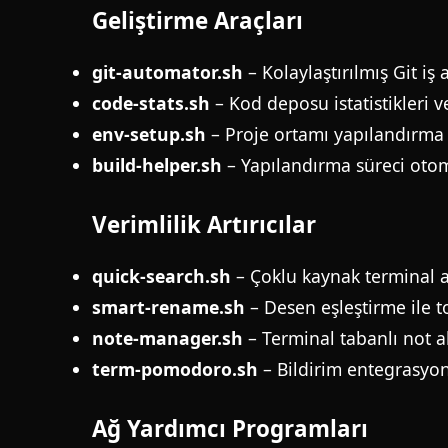
Geliştirme Araçları
git-automator.sh
– Kolaylaştırılmış Git iş
code-stats.sh
– Kod deposu istatistikleri v
env-setup.sh
– Proje ortamı yapılandırma 
build-helper.sh
– Yapılandırma süreci ot
Verimlilik Artırıcılar
quick-search.sh
– Çoklu kaynak terminal 
smart-rename.sh
– Desen eşleştirme ile 
note-manager.sh
– Terminal tabanlı not a
term-pomodoro.sh
– Bildirim entegrasyonu
Ağ Yardımcı Programları