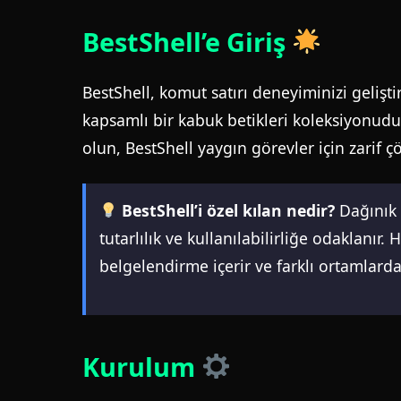
BestShell’e Giriş
BestShell, komut satırı deneyiminizi gelişti
kapsamlı bir kabuk betikleri koleksiyonudur. İ
olun, BestShell yaygın görevler için zarif
BestShell’i özel kılan nedir?
Dağınık 
tutarlılık ve kullanılabilirliğe odaklanır. 
belgelendirme içerir ve farklı ortamlarda 
Kurulum