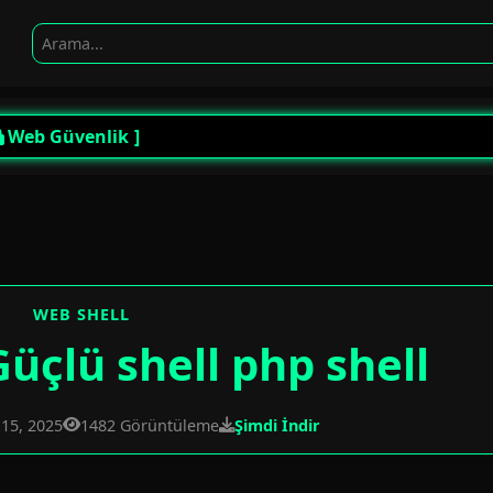
Web Güvenlik
WEB SHELL
Güçlü shell php shell
15, 2025
1482 Görüntüleme
Şimdi İndir