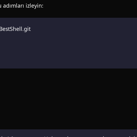
 adımları izleyin:
BestShell.git