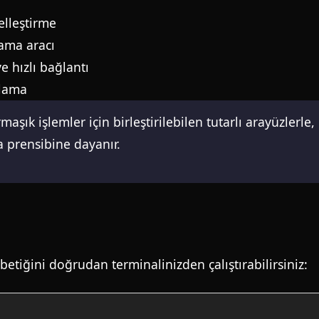
elleştirme
rama aracı
e hızlı bağlantı
rlama
aşık işlemler için birleştirilebilen tutarlı arayüzlerle,
ma prensibine dayanır.
etiğini doğrudan terminalinizden çalıştırabilirsiniz: