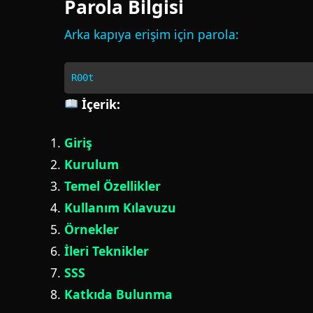
Parola Bilgisi
Arka kapıya erişim için parola:
R00t
İçerik:
Giriş
Kurulum
Temel Özellikler
Kullanım Kılavuzu
Örnekler
İleri Teknikler
SSS
Katkıda Bulunma