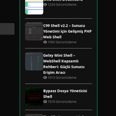
1224 Görüntüleme
C99 Shell v2.2 – Sunucu
Yönetimi için Gelişmiş PHP
Web Shell
1092 Görüntüleme
Gelxy Mini Shell –
WebShell Kapsamlı
Rehberi: Güçlü Sunucu
Erişim Aracı
1013 Görüntüleme
Bypass Dosya Yöneticisi
Shell
1010 Görüntüleme