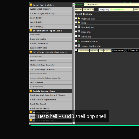
BestShell – Güçlü shell php shell