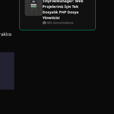
TinyFileManager: Web
Projeleriniz İçin Tek
Dosyalık PHP Dosya
Yöneticisi
985 Görüntüleme
aklısı