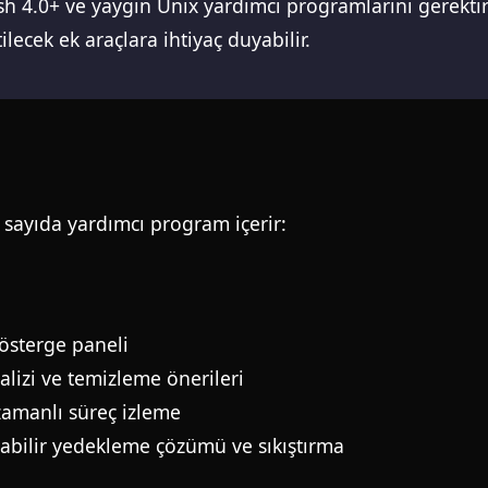
ash 4.0+ ve yaygın Unix yardımcı programlarını gerektiri
ilecek ek araçlara ihtiyaç duyabilir.
k sayıda yardımcı program içerir:
gösterge paneli
alizi ve temizleme önerileri
 zamanlı süreç izleme
labilir yedekleme çözümü ve sıkıştırma